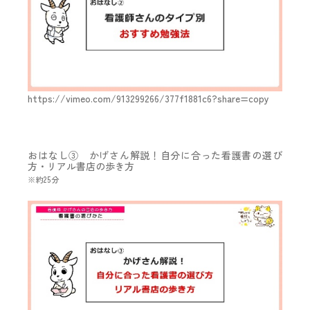
https://vimeo.com/913299266/377f1881c6?share=copy
おはなし③ かげさん解説！自分に合った看護書の選び
方・リアル書店の歩き方
※約25分