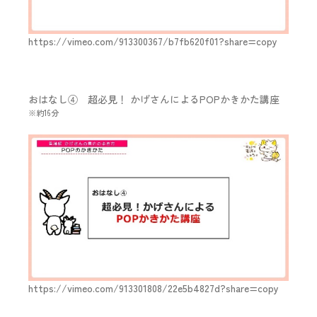
https://vimeo.com/913300367/b7fb620f01?share=copy
おはなし④ 超必見！ かげさんによるPOPかきかた講座
※約16分
https://vimeo.com/913301808/22e5b4827d?share=copy