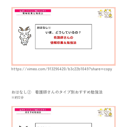
https://vimeo.com/913296420/b3c22b1049?share=copy
おはなし② 看護師さんのタイプ別おすすめ勉強法
※約12分