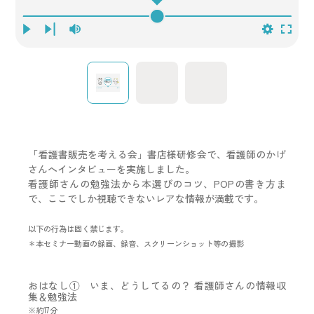
「看護書販売を考える会」書店様研修会で、看護師のかげ
さんへインタビューを実施しました。
看護師さんの勉強法から本選びのコツ、POPの書き方ま
で、ここでしか視聴できないレアな情報が満載です。
以下の行為は固く禁じます。
＊本セミナー動画の録画、録音、スクリーンショット等の撮影
おはなし① いま、どうしてるの？ 看護師さんの情報収
集＆勉強法
※約17分